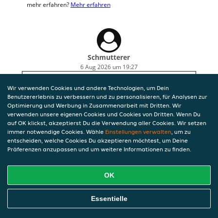
mehr erfahren?
Mehr erfahren
Schmutterer
6 Aug 2026 um 19:27
sehr gut, wie immer
Wir verwenden Cookies und andere Technologien, um Dein
Benutzererlebnis zu verbessern und zu personalisieren, für Analysen zur
Optimierung und Werbung in Zusammenarbeit mit Dritten. Wir
verwenden unsere eigenen Cookies und Cookies von Dritten. Wenn Du
auf OK klickst, akzeptierst Du die Verwendung aller Cookies. Wir setzen
immer notwendige Cookies. Wähle
Einstellungen verwalten
, um zu
entscheiden, welche Cookies Du akzeptieren möchtest, um Deine
Präferenzen anzupassen und um weitere Informationen zu finden.
OK
Essentielle